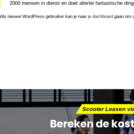
2000 mensen in dienst en doet allerlei fantastische di
Als nieuwe WordPress gebruiker kan je naar
je dashboard
gaan om de
Scooter Leasen v
Bereken de kos