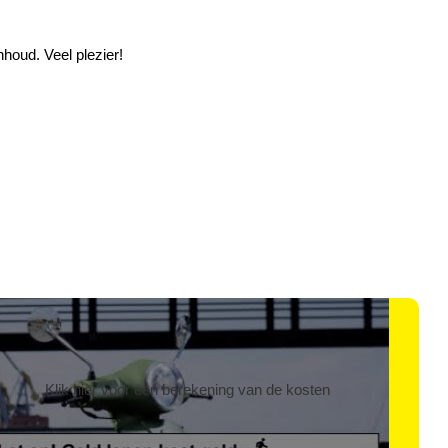
houd. Veel plezier!
Klik hier voor een berekening van de kosten