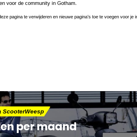
ngen voor de community in Gotham.
ze pagina te verwijderen en nieuwe pagina’s toe te voegen voor je in
ia ScooterWeesp
ten per maand