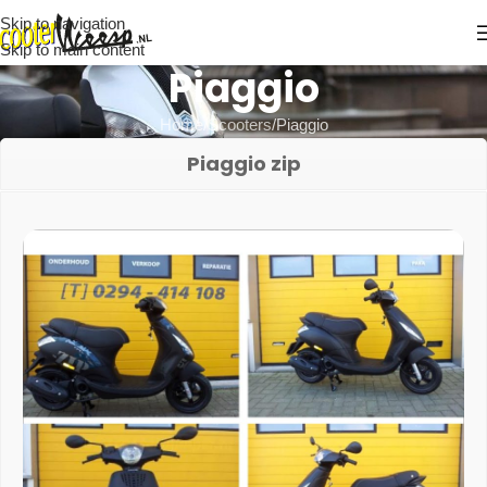
Skip to navigation
Skip to main content
Piaggio
Home
Scooters
Piaggio
Piaggio zip