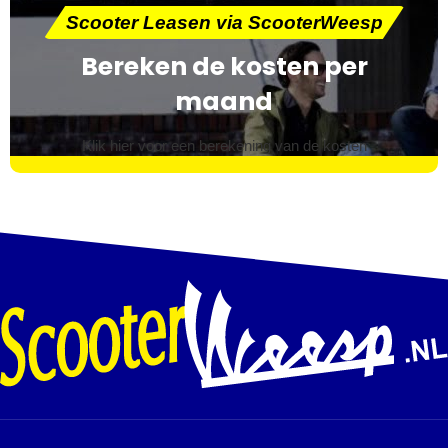
Scooter Leasen via ScooterWeesp
Bereken de kosten per
maand
Klik hier voor een berekening van de kosten