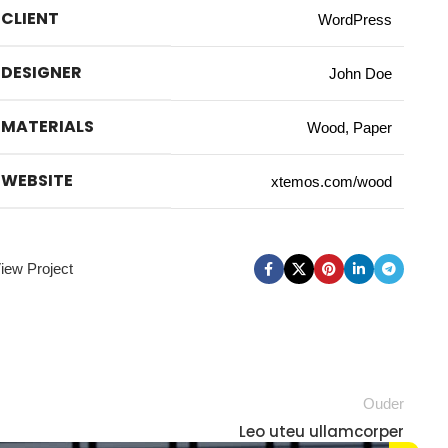
CLIENT
WordPress
DESIGNER
John Doe
MATERIALS
Wood, Paper
WEBSITE
xtemos.com/wood
iew Project
Ouder
Leo uteu ullamcorper