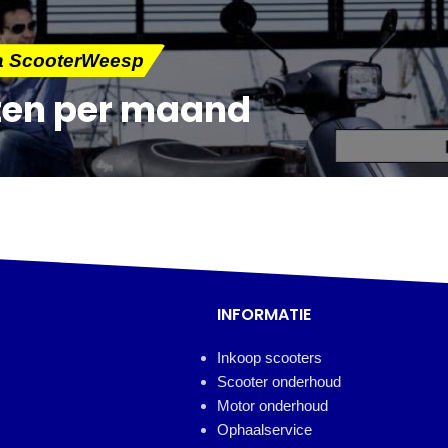
ia ScooterWeesp
ten per maand
INFORMATIE
Inkoop scooters
Scooter onderhoud
Motor onderhoud
Ophaalservice