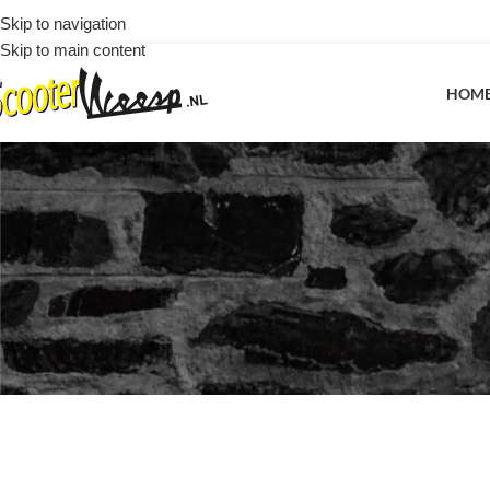
Skip to navigation
Skip to main content
HOM