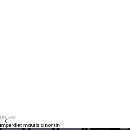
Nieuwer
Imperdiet mauris a nontin