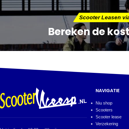
Scooter Leasen v
Bereken de kos
NAVIGATIE
Niu shop
Scooters
Scooter lease
Verzekering